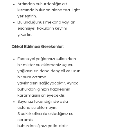
Ardından buhurdanlığın alt
kısmında bulunan alana tea-light
yerleştirin.
Bulunduğunuz mekana yayılan
esansiyel kokuların keyfini
çıkartın.
Dikkat Edilmesi Gerekenler:
Esansiyel yağlarınızı kullanırken
bir miktar su eklemeniz uçucu
yağlarınızın daha dengeli ve uzun
bir süre ortama
yayılmasını sağlayacaktır. Ayrıca
buhurdanlığınızın haznesinin
kararmasını önleyecektir.
Suyunuz tükendiğinde asla
üstüne su eklemeyin.
Sıcaklık etkisi ile eklediğiniz su
seramik
buhurdanlığınızı çatlatabilir.