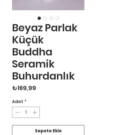
Beyaz Parlak
Küçük
Buddha
Seramik
Buhurdanlık
Fiyat
₺169,99
Adet
*
Sepete Ekle