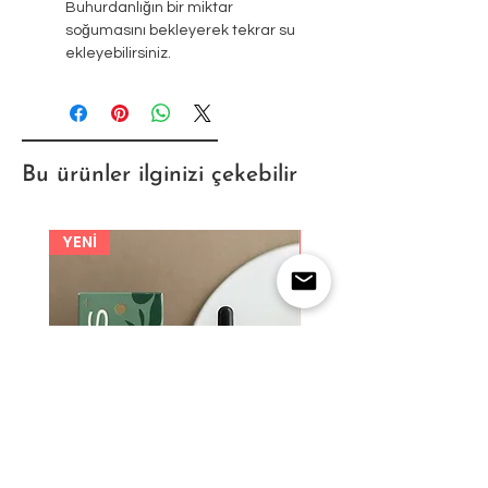
Buhurdanlığın bir miktar
soğumasını bekleyerek tekrar su
ekleyebilirsiniz.
Bu ürünler ilginizi çekebilir
YENİ
YENİ