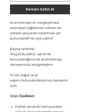
Hemen Satın Al
Aramoterapi'nin vazgeçilmesi
esansiyel yağlarınızın etkisini en
yüksek seviyede hissetmek için
buhurdanlık'tan iyisi yoktur!
Beyaz renkteki
"Küçük Buddha" seramik
buhurdanlığımız ile aromaterapi
deneyiminizi zenginleştirin.
%100 doğal ve el
yapımı buhurdanlıklarımızı deneyiml
eyin.
Ürün Özellikleri:
Kaliteli seramik hamurundan