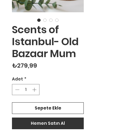
Scents of
Istanbul- Old
Bazaar Mum
Fiyat
₺279,99
Adet
*
Sepete Ekle
Hemen Satın Al