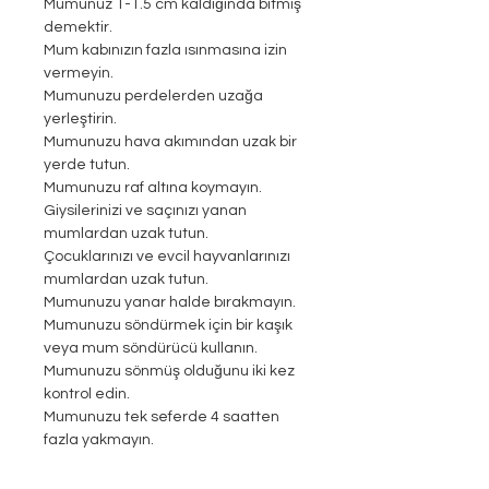
Mumunuz 1-1.5 cm kaldığında bitmiş
demektir.
Mum kabınızın fazla ısınmasına izin
vermeyin.
Mumunuzu perdelerden uzağa
yerleştirin.
Mumunuzu hava akımından uzak bir
yerde tutun.
Mumunuzu raf altına koymayın.
Giysilerinizi ve saçınızı yanan
mumlardan uzak tutun.
Çocuklarınızı ve evcil hayvanlarınızı
mumlardan uzak tutun.
Mumunuzu yanar halde bırakmayın.
Mumunuzu söndürmek için bir kaşık
veya mum söndürücü kullanın.
Mumunuzu sönmüş olduğunu iki kez
kontrol edin.
Mumunuzu tek seferde 4 saatten
fazla yakmayın.