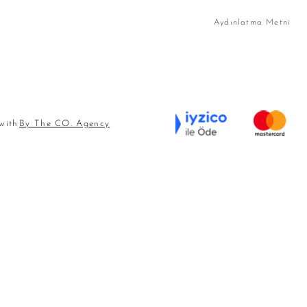
Aydınlatma Metni
 with
By The CO. Agency