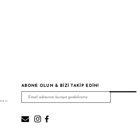
ABONE OLUN & BİZİ TAKİP EDİN!
şmesi