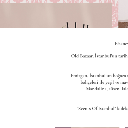
Efsanev
Old Bazaar
, İstanbul'un tarih
Emirgan, İstanbul'un boğaza aç
bahçeleri ile yeşil ve m
Mandalina, süsen, lal
"Scents Of Istanbul" kolek