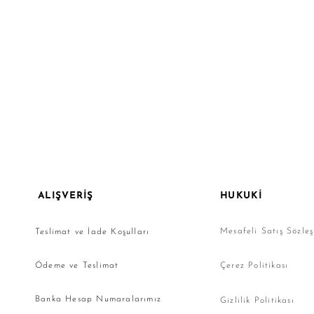
ALIŞVERİŞ
HUKUKİ
Mesafeli Satış Sözle
Teslimat ve İade Koşulları
Ödeme ve Teslimat
Çerez Politikası
Banka Hesap Numaralarımız
Gizlilik Politikası