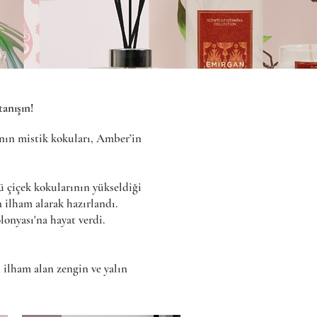
tanışın!
ı'nın mistik kokuları, Amber’in
lü çiçek kokularının yükseldiği
 ilham alarak hazırlandı.
onyası'na hayat verdi.
 ilham alan zengin ve yalın