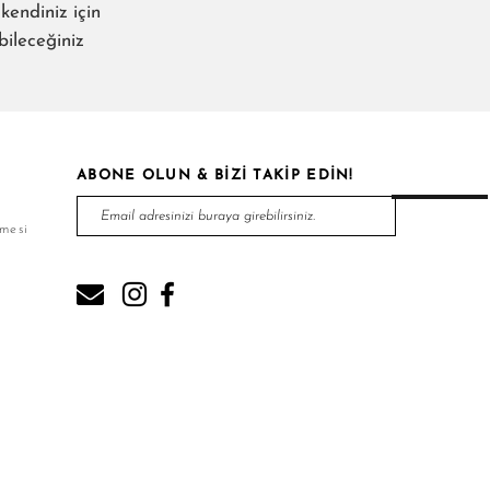
kendiniz için
abileceğiniz
ABONE OLUN & BİZİ TAKİP EDİN!
şmesi