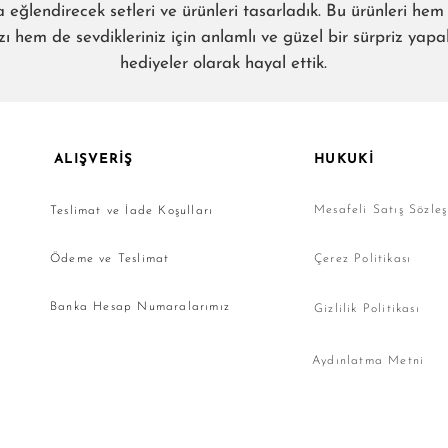
a eğlendirecek setleri ve ürünleri tasarladık. Bu ürünleri hem 
ı hem de sevdikleriniz için anlamlı ve güzel bir sürpriz yap
hediyeler olarak hayal ettik.
ALIŞVERİŞ
HUKUKİ
Mesafeli Satış Sözle
Teslimat ve İade Koşulları
Ödeme ve Teslimat
Çerez Politikası
Banka Hesap Numaralarımız
Gizlilik Politikası
Aydınlatma Metni