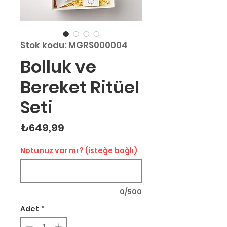
Stok kodu: MGRS000004
Bolluk ve
Bereket Ritüel
Seti
Fiyat
₺649,99
Notunuz var mı ? (isteğe bağlı)
0/500
Adet
*