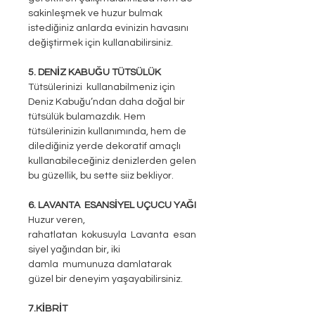
sakinleşmek ve huzur bulmak
istediğiniz anlarda evinizin havasını
değiştirmek için kullanabilirsiniz.
5. DENİZ KABUĞU TÜTSÜLÜK
Tütsülerinizi kullanabilmeniz için
Deniz Kabuğu’ndan daha doğal bir
tütsülük bulamazdık. Hem
tütsülerinizin kullanımında, hem de
dilediğiniz yerde dekoratif amaçlı
kullanabileceğiniz denizlerden gelen
bu güzellik, bu sette siiz bekliyor.
6. LAVANTA ESANSİYEL UÇUCU YAĞI
Huzur veren,
rahatlatan kokusuyla Lavanta esan
siyel yağından bir, iki
damla mumunuza damlatarak
güzel bir deneyim yaşayabilirsiniz.
7.KİBRİT