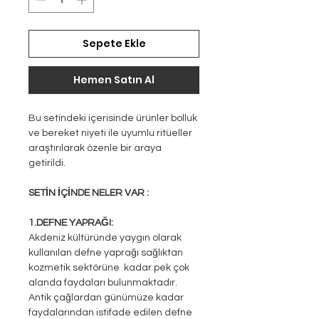
Sepete Ekle
Hemen Satın Al
Bu setindeki içerisinde ürünler bolluk
ve bereket niyeti ile uyumlu ritüeller
araştırılarak özenle bir araya
getirildi.
SETİN İÇİNDE NELER VAR :
1.DEFNE YAPRAĞI:
Akdeniz kültüründe yaygın olarak
kullanılan defne yaprağı sağlıktan
kozmetik sektörüne kadar pek çok
alanda faydaları bulunmaktadır.
Antik çağlardan günümüze kadar
faydalarından istifade edilen defne