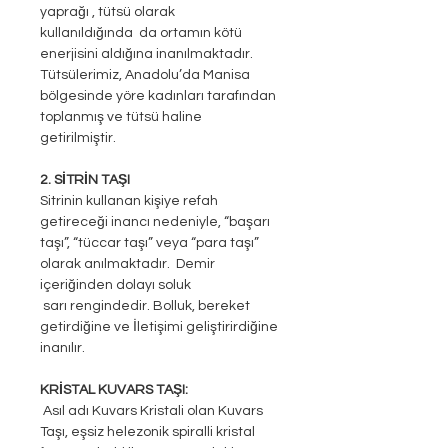
yaprağı , tütsü olarak
kullanıldığında da ortamın kötü
enerjisini aldığına inanılmaktadır.
Tütsülerimiz, Anadolu’da Manisa
bölgesinde yöre kadınları tarafından
toplanmış ve tütsü haline
getirilmiştir.
2. SİTRİN TAŞI
Sitrinin kullanan kişiye refah
getireceği inancı nedeniyle, “başarı
taşı”, “tüccar taşı” veya “para taşı”
olarak anılmaktadır. Demir
içeriğinden dolayı soluk
sarı rengindedir. Bolluk, bereket
getirdiğine ve İletişimi geliştirirdiğine
inanılır.
KRİSTAL KUVARS TAŞI:
Asıl adı Kuvars Kristali olan Kuvars
Taşı, eşsiz helezonik spiralli kristal