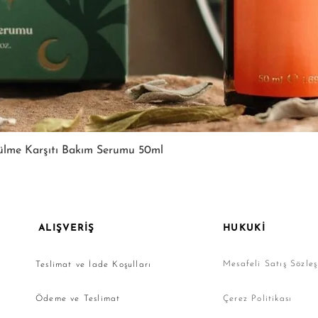
Hızlı Bakış
ülme Karşıtı Bakım Serumu 50ml
ALIŞVERİŞ
HUKUKİ
Mesafeli Satış Sözle
Teslimat ve İade Koşulları
Ödeme ve Teslimat
Çerez Politikası