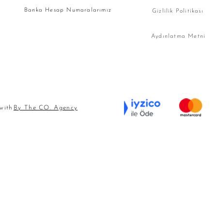
Banka Hesap Numaralarımız
Gizlilik Politikası
Aydınlatma Metni
 with
By The CO. Agency