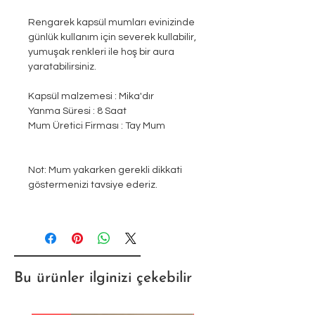
Rengarek kapsül mumları evinizinde
günlük kullanım için severek kullabilir,
yumuşak renkleri ile hoş bir aura
yaratabilirsiniz.
Kapsül malzemesi : Mika'dır
Yanma Süresi : 8 Saat
Mum Üretici Firması : Tay Mum
Not: Mum yakarken gerekli dikkati
göstermenizi tavsiye ederiz.
Bu ürünler ilginizi çekebilir