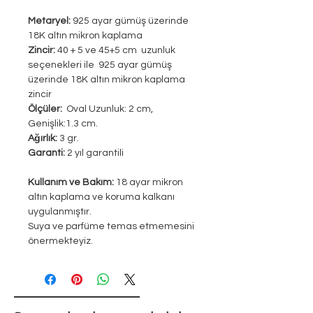
Metaryel:
925 ayar gümüş üzerinde
18K altın mikron kaplama
Zincir:
40 + 5 ve 45+5 cm uzunluk
seçenekleri ile 925 ayar gümüş
üzerinde 18K altın mikron kaplama
zincir
Ölçüler:
Oval Uzunluk: 2 cm,
Genişlik:1.3 cm.
Ağırlık:
3 gr.
Garanti:
2 yıl garantili
Kullanım ve Bakım:
18 ayar mikron
altın kaplama ve koruma kalkanı
uygulanmıştır.
Suya ve parfüme temas etmemesini
önermekteyiz.