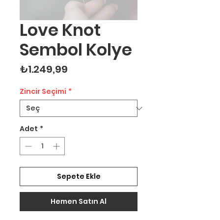
Love Knot
Sembol Kolye
Fiyat
₺1.249,99
Zincir Seçimi
*
Adet
*
Sepete Ekle
Hemen Satın Al