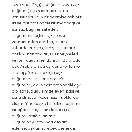
Love Knot, "Aşığın düğümü veya aşk
düğümü", aşkın sembolü olma
konusunda uzun bir geçmişe sahiptir.
İki sevgili arasındaki kırılmaz bağı ve
sonsuz bağı temsil eder.
Düğümlerin aşkla ilişkisi eski
zamanlardan beri birçok farklı
kültürde ortaya çıkmıştır. Bunlara
antik Yunan takıları, Mısır heykelleri
ve Kelt düğümleri dahildir. Bu arada
eski Arabistan'da aşıklar birbirlerine
mesaj göndermek için aşk
düğümlerini kullanırlardı. Kelt
düğümleri, evli bir çift arasındaki aşk
gibi sonsuzluğu simgeleyen, başı ve
sonu olmayan kesintisiz ilmeklerden
oluşur. Yine başka bir folklor, aşıkların
bir ağacın küçük bir dalına aşk
düğümü attığını anlatır.
Düğüm bir yıl boyunca devam
ederse, aşkları sürecek demektir.