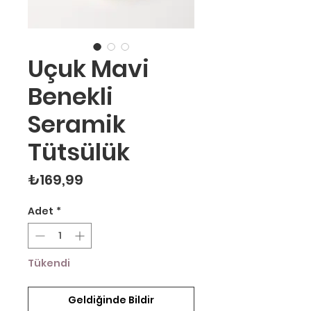
Uçuk Mavi
Benekli
Seramik
Tütsülük
Fiyat
₺169,99
Adet
*
Tükendi
Geldiğinde Bildir