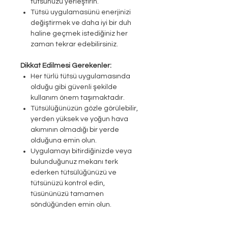
tütsünüzü yerleştirin.
Tütsü uygulamasünü enerjinizi
değiştirmek ve daha iyi bir duh
haline geçmek istediğiniz her
zaman tekrar edebilirsiniz.
Dikkat Edilmesi Gerekenler:
Her türlü tütsü uygulamasında
olduğu gibi güvenli şekilde
kullanım önem taşımaktadır.
Tütsülüğünüzün gözle görülebilir,
yerden yüksek ve yoğun hava
akımının olmadığı bir yerde
olduğuna emin olun.
Uygulamayı bitirdiğinizde veya
bulunduğunuz mekanı terk
ederken tütsülüğünüzü ve
tütsünüzü kontrol edin,
tüsününüzü tamamen
söndüğünden emin olun.