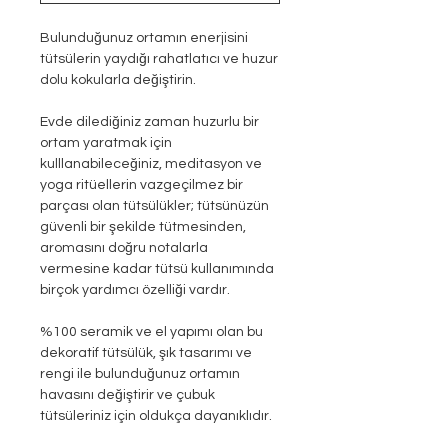
Bulunduğunuz ortamın enerjisini
tütsülerin yaydığı rahatlatıcı ve huzur
dolu kokularla değiştirin.
Evde dilediğiniz zaman huzurlu bir
ortam yaratmak için
kulllanabileceğiniz, meditasyon ve
yoga ritüellerin vazgeçilmez bir
parçası olan tütsülükler; tütsünüzün
güvenli bir şekilde tütmesinden,
aromasını doğru notalarla
vermesine kadar tütsü kullanımında
birçok yardımcı özelliği vardır.
%100 seramik ve el yapımı olan bu
dekoratif tütsülük, şık tasarımı ve
rengi ile bulunduğunuz ortamın
havasını değiştirir ve çubuk
tütsüleriniz için oldukça dayanıklıdır.