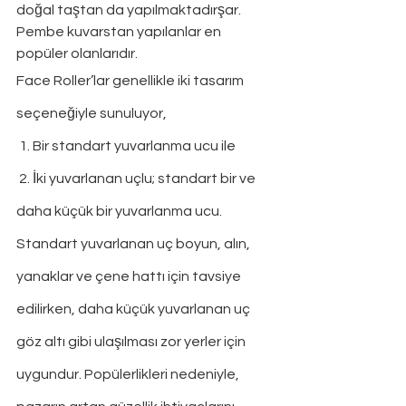
doğal taştan da yapılmaktadırşar.  
Pembe kuvarstan yapılanlar en 
popüler olanlarıdır.
Face Roller’lar genellikle iki tasarım 
seçeneğiyle sunuluyor,
 1. Bir standart yuvarlanma ucu ile 
 2. İki yuvarlanan uçlu; standart bir ve 
daha küçük bir yuvarlanma ucu. 
Standart yuvarlanan uç boyun, alın, 
yanaklar ve çene hattı için tavsiye 
edilirken, daha küçük yuvarlanan uç 
göz altı gibi ulaşılması zor yerler için 
uygundur. Popülerlikleri nedeniyle, 