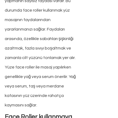
yapmanın sayısız faydası vardır. Bu 
durumda face roller kullanmak yüz 
masajının faydalarından 
yararlanmanızı sağlar. Faydaları 
arasında, özellikle sabahları şişkinliği 
azaltmak, fazla sıvıyı boşaltmak ve 
zamanla cilt yüzünü tonlamak yer alır. 
Yüze face roller ile masaj yapılırken 
genellikle yağ veya serum önerilir. Yağ 
veya serum, taş veya merdane 
kafasının yüz üzerinde rahatça 
kaymasını sağlar.
Face Roller kullanmaya 