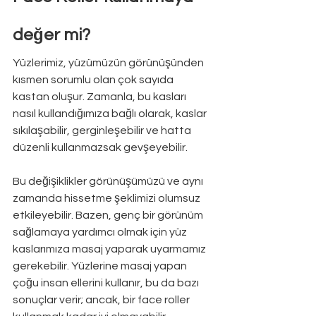
değer mi?
Yüzlerimiz, yüzümüzün görünüşünden 
kısmen sorumlu olan çok sayıda 
kastan oluşur. Zamanla, bu kasları 
nasıl kullandığımıza bağlı olarak, kaslar 
sıkılaşabilir, gerginleşebilir ve hatta 
düzenli kullanmazsak gevşeyebilir. 
Bu değişiklikler görünüşümüzü ve aynı 
zamanda hissetme şeklimizi olumsuz 
etkileyebilir. Bazen, genç bir görünüm 
sağlamaya yardımcı olmak için yüz 
kaslarımıza masaj yaparak uyarmamız 
gerekebilir. Yüzlerine masaj yapan 
çoğu insan ellerini kullanır, bu da bazı 
sonuçlar verir; ancak, bir face roller 