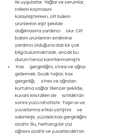
ile uygularlar. Yağlar ve serumlar, 
rollerın kaymasını      
kolaylaştırırken, cilt bakım 
ürünlerinin eşit şekilde 
dağılmasına yardımcı      olur. Cilt 
bakım ürünlerinin emilimine 
yardımcı olduğuna dair bir çok      
bilgi bulunmaktadır, ancak bu 
durum henüz kanıtlanmamıştır.
 Kas      gerginliğini, stresi ve ağrıyı 
gidermek. Sıcak taşlar, kas 
gerginliği,      stres ve ağrıdan 
kurtulma sağlar. Benzer şekilde, 
kuvars kristalleri de      ısıtıldıktan 
sonra yüzü rahatlatır. Taşın ısı ve 
yuvarlanma etkisi yatıştırır      ve 
sakinleşir, yüzdeki kas gerginliğini 
azaltır. Bu, herhangi bir yüz      
ağrısını azaltır ve yuvarlandıktan 