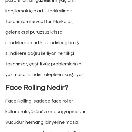
pazarın artan güzellik ihtiyaçlarını 
karşılamak için artık farklı silindir 
tasarımları mevcuttur. Markalar, 
geleneksel pürüzsüz kristal 
silindirlerden tırtıklı silindirler gibi niş 
silindirlere doğru ilerliyor. Yenilikçi 
tasarımlar, çeşitli yüz problemlerinin 
yüz masaj silindiri taleplerini karşılıyor.
Face Rolling Nedir?
Face Rolling, sadece face roller 
kullanarak yüzünüze masaj yapmaktır. 
Vücudun herhangi bir yerine masaj 