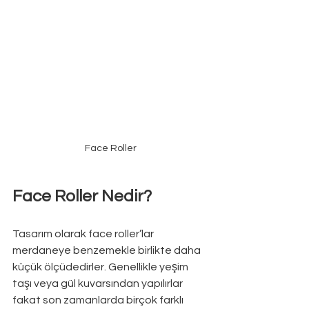
Face Roller
Face Roller Nedir?
Tasarım olarak face roller’lar 
merdaneye benzemekle birlikte daha 
küçük ölçüdedirler. Genellikle yeşim 
taşı veya gül kuvarsından yapılırlar 
fakat son zamanlarda birçok farklı 