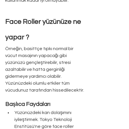
kullanmak kadar iyi olmayabilir. 
Face Roller yüzünüze ne 
yapar ?
Örneğin, basittçe tıpkı normal bir 
vücut masajının yapacağı gibi 
yüzünüzü gençleştirebilir, stresi 
azaltabilir ve hatta gerginliği 
gidermeye yardımcı olabilir. 
Yüzünüzdeki olumlu etkiler tüm 
vücudunuz tarafından hissedilecektir. 
Başlıca Faydaları
Yüzünüzdeki kan dolaşımını 
iyileştirmek. Tokyo Teknoloji      
Enstitüsü'ne göre face roller 