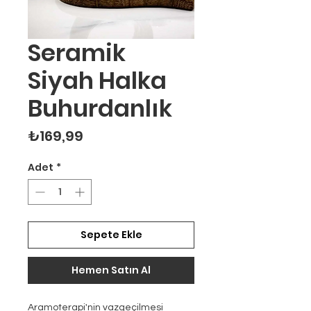
Seramik
Siyah Halka
Buhurdanlık
Fiyat
₺169,99
Adet
*
Sepete Ekle
Hemen Satın Al
Aramoterapi'nin vazgeçilmesi