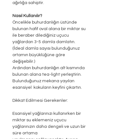
ağırlığa sahiptir.
Nasıl Kullanılır?
Öncelikle buhurdanlığın üstünde
bulunan hafif oval alana bir miktar su
ile beraber dilediğiniz uçucu
yağlardan 3-5 damla damlatın.
(İdeal damla sayısı bulunduğunuz
ortamın büyüklüğüne göre
değişebilir.)
Ardından buhurdanlığın alt kısmında
bulunan alana tea-light yerleştirin.
Bulunduğunuz mekana yayılan
esansiyel kokuların keyfini çıkartın.
Dikkat Edilmesi Gerekenler:
Esansiyel yağlarınızı kullanırken bir
miktar su eklemeniz uçucu
yağlarınızın daha dengeli ve uzun bir
süre ortama