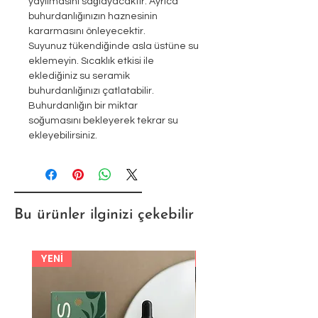
yayılmasını sağlayacaktır. Ayrıca
buhurdanlığınızın haznesinin
kararmasını önleyecektir.
Suyunuz tükendiğinde asla üstüne su
eklemeyin. Sıcaklık etkisi ile
eklediğiniz su seramik
buhurdanlığınızı çatlatabilir.
Buhurdanlığın bir miktar
soğumasını bekleyerek tekrar su
ekleyebilirsiniz.
Bu ürünler ilginizi çekebilir
YENİ
YENİ