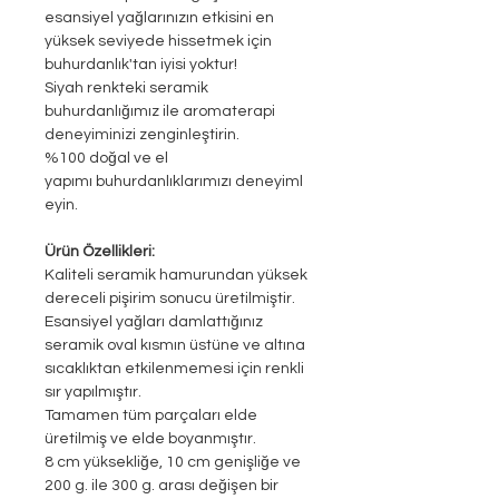
esansiyel yağlarınızın etkisini en
yüksek seviyede hissetmek için
buhurdanlık'tan iyisi yoktur!
Siyah renkteki seramik
buhurdanlığımız ile aromaterapi
deneyiminizi zenginleştirin.
%100 doğal ve el
yapımı buhurdanlıklarımızı deneyiml
eyin.
Ürün Özellikleri:
Kaliteli seramik hamurundan yüksek
dereceli pişirim sonucu üretilmiştir.
Esansiyel yağları damlattığınız
seramik oval kısmın üstüne ve altına
sıcaklıktan etkilenmemesi için renkli
sır yapılmıştır.
Tamamen tüm parçaları elde
üretilmiş ve elde boyanmıştır.
8 cm yüksekliğe, 10 cm genişliğe ve
200 g. ile 300 g. arası değişen bir