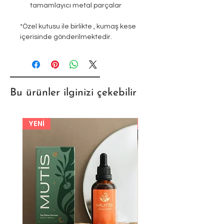
tamamlayıcı metal parçalar
*Özel kutusu ile birlikte , kumaş kese
içerisinde gönderilmektedir.
Bu ürünler ilginizi çekebilir
YENİ
YENİ