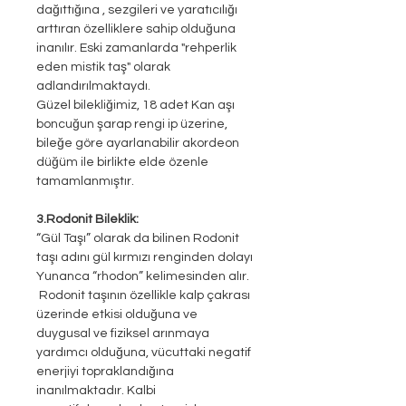
dağıttığına , sezgileri ve yaratıcılığı
arttıran özelliklere sahip olduğuna
inanılır. Eski zamanlarda "rehperlik
eden mistik taş" olarak
adlandırılmaktaydı.
Güzel bilekliğimiz, 18 adet Kan aşı
boncuğun şarap rengi ip üzerine,
bileğe göre ayarlanabilir akordeon
düğüm ile birlikte elde özenle
tamamlanmıştır.
3.Rodonit Bileklik:
“Gül Taşı” olarak da bilinen Rodonit
taşı adını gül kırmızı renginden dolayı
Yunanca “rhodon” kelimesinden alır.
Rodonit taşının özellikle kalp çakrası
üzerinde etkisi olduğuna ve
duygusal ve fiziksel arınmaya
yardımcı olduğuna, vücuttaki negatif
enerjiyi topraklandığına
inanılmaktadır. Kalbi