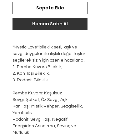
Sepete Ekle
Hemen Satın Al
"Mystic Love" bileklik seti, aşk ve
sevgi duyguları ile ilişkili doğal taşlar
seçilerek sizin için özenle hazırlandı.
1. Pembe Kuvars Bileklik,
2. Kan Taşı Bileklik,
3. Rodonit Bileklik.
Pembe Kuvars: Koşulsuz
Sevgi, Şefkat, Öz Sevgi, Aşk
Kan Taşı: Mistik Rehper, Sezgisellik,
Yaratıcılık
Rodonit: Sevgi Taşı, Negatif
Enerjşiden Arındırma, Sevinç ve
Mutluluk