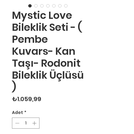
Mystic Love
Bileklik Seti - (
Pembe
Kuvars- Kan
Taşı- Rodonit
Bileklik Üçlüsü
)
Fiyat
₺1.059,99
Adet
*