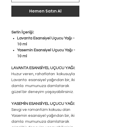
Hemen Satın Al
Setin İçeriği:
Lavanta Esansiyel Uçucu Yağı -
10 ml
Yasemin Esansiyel Uçucu Yağı -
10 ml
LAVANTA ESANSİYEL UÇUCU YAĞI:
Huzur veren, rahatlatan kokusuyla
Lavanta esansiyel yağından bir, iki
damla mumunuza damlatarak
güzel bir deneyim yaşayabilirsiniz.
YASEMİN ESANSİYEL UÇUCU YAĞI:
Sevgi ve romantizm kokusu olan
Yasemin esansiyel yağından bir, iki
damla mumunuza damlatarak