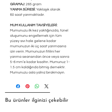
GRAMAJ:
265 gram
YANMA SÜRESİ:
Yaklaşık olarak
80 saat yanmaktadır.
MUM KULLANIM TAVSİYELERİ:
Mumunuzu ilk kez yaktığınızda, tünel
oluşumunu engellemek için tüm
yüzey sıvı hale gelene kadar
mumunuzun iki üç saat yanmasına
izin verin. Mumunuzun fitilini her
yanma seansından önce veya sonra
5-6 mm’e kadar kısaltın. Mumunuz 1-
1.5 cm kaldığında bitmiş demektir.
Mumunuzu asla yalnız bırakmayın.
Bu ürünler ilginizi çekebilir