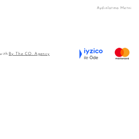
Aydınlatma Metni
 with
By The CO. Agency