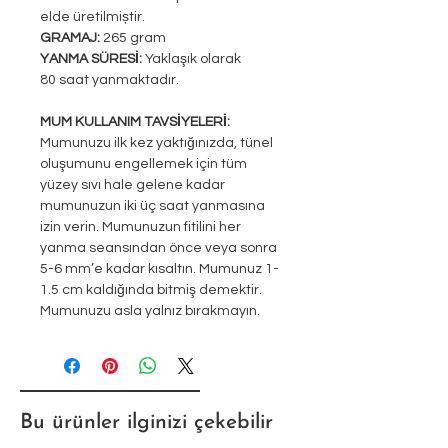
elde üretilmiștir.
GRAMAJ:
265 gram
YANMA SÜRESİ:
Yaklaşık olarak
80 saat yanmaktadır.
MUM KULLANIM TAVSİYELERİ:
Mumunuzu ilk kez yaktığınızda, tünel
oluşumunu engellemek için tüm
yüzey sıvı hale gelene kadar
mumunuzun iki üç saat yanmasına
izin verin. Mumunuzun fitilini her
yanma seansından önce veya sonra
5-6 mm’e kadar kısaltın. Mumunuz 1-
1.5 cm kaldığında bitmiş demektir.
Mumunuzu asla yalnız bırakmayın.
Bu ürünler ilginizi çekebilir