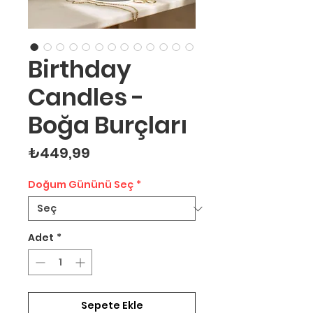
Birthday
Candles -
Boğa Burçları
Fiyat
₺449,99
Doğum Gününü Seç
*
Adet
*
Sepete Ekle