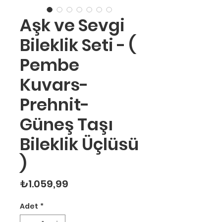
Aşk ve Sevgi
Bileklik Seti - (
Pembe
Kuvars-
Prehnit-
Güneş Taşı
Bileklik Üçlüsü
)
Fiyat
₺1.059,99
Adet
*