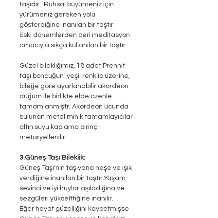
taşıdır. Ruhsal büyümeniz için
yürümeniz gereken yolu
gösterdiğine inanılan bir taştır.
Eski dönemlerden beri meditasyon
amacıyla sıkça kullanılan bir taştır.
Güzel bilekliğimiz, 18 adet Prehnit
taşı boncuğun yeşil renk ip üzerine,
bileğe göre ayarlanabilir akordeon
düğüm ile birlikte elde özenle
tamamlanmıştr. Akordeon ucunda
bulunan metal minik tamamlayıcılar
altın suyu kaplama pirinç
metaryellerdir.
3.Güneş Taşı Bileklik:
Güneş Taşı'nın taşıyana neşe ve ışık
verdiğine inanılan bir taştır.Yaşam
sevinci ve iyi huylar aşıladığına ve
sezgüleri yükselttiğine inanılır.
Eğer hayat güzelliğini kaybetmişse