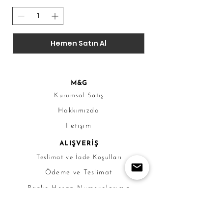
Hemen Satın Al
M&G
Kurumsal Satış
Hakkımızda
İletişim
ALIŞVERİŞ
Teslimat ve İade Koşulları
Ödeme ve Teslimat
Banka Hesap Numaralarımız
HUKUKİ